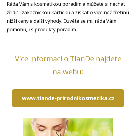
Ráda Vám s kosmetikou poradím a můžete si nechat
zřídit i zákaznickou kartičku a získat o více než třetinu
nižší ceny a další výhody. Ozvěte se mi, ráda Vám
pomohu, i s produkty poradím.
Více informací o TianDe najdete
na webu:
www.tiande-prirodnikosmetika.cz