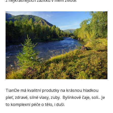
z nejkrásnějších zážitků v mém životě.
TianDe má kvalitní produtky na krásnou hladkou
pleť, zdravé, silné vlasy, zuby. Bylinkové čaje, soli... Je
to komplexní péče o tělo, i duši.