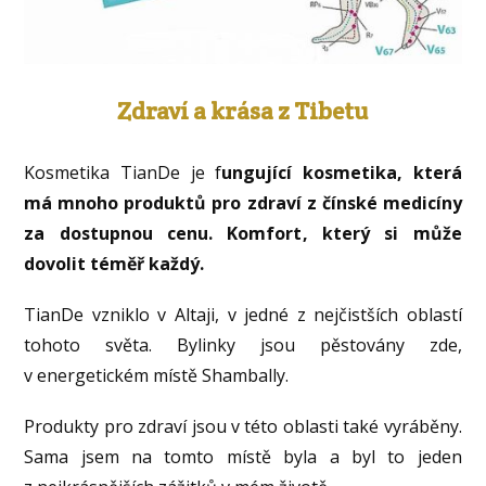
Zdraví a krása z Tibetu
Kosmetika TianDe je f
ungující kosmetika, která
má mnoho produktů pro zdraví z čínské medicíny
za dostupnou cenu. Komfort, který si může
dovolit téměř každý.
TianDe vzniklo v Altaji, v jedné z nejčistších oblastí
tohoto světa. Bylinky jsou pěstovány zde,
v energetickém místě Shambally.
Produkty pro zdraví jsou v této oblasti také vyráběny.
Sama jsem na tomto místě byla a byl to jeden