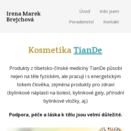
Úvod
Kdo jsem
Irena Marek
Brejchová
Poradenství
Kontakt
Kosmetika
TianDe
Produkty z tibetsko-čínské medicíny TianDe působí
nejen na těle fyzickém, ale pracují i s energetickým
tokem člověka, zejména produkty pro zdraví
(bylinkové náplasti na bolest, bylinkové gely, přírodní
bylinkové vložky, aj.)
Podpora, péče a láska k tělu jsou velmi důležité.