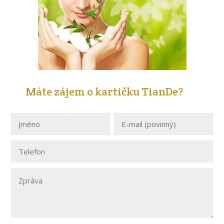
Máte zájem o kartičku TianDe?