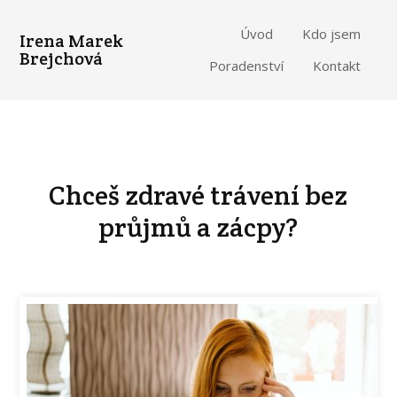
Úvod
Kdo jsem
Irena Marek
Brejchová
Poradenství
Kontakt
Chceš zdravé trávení bez
průjmů a zácpy?