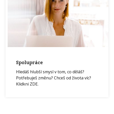
Spolupráce
Hledáš hlubší smysl v tom, co děláš?
Potřebuješ změnu? Chceš od života víc?
Klidkni ZDE.