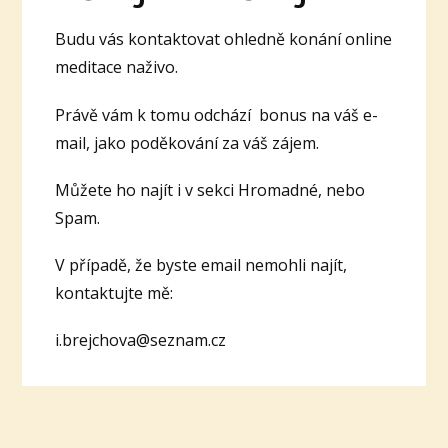
Budu vás kontaktovat ohledně konání online
meditace naživo.
Právě vám k tomu odchází bonus na váš e-
mail, jako poděkování za váš zájem.
Můžete ho najít i v sekci Hromadné, nebo
Spam.
V případě, že byste email nemohli najít,
kontaktujte mě:
i.brejchova@seznam.cz